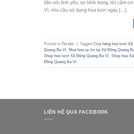
liền với tình yêu, sự kính trọng, lời cảm
Vì, nhu cầu sử dụng hoa tươi ngày […]
Posted in
Tin tức
|
Tagged
Cửa hàng hoa tươi Xã
Quang Ba Vì
,
Mua hoa uy tín tại Xã Đông Quang B
Shop hoa tươi Xã Đông Quang Ba Vì
,
Shop hoa Xã
Đông Quang Ba Vì
LIÊN HỆ QUA FACEBOOK