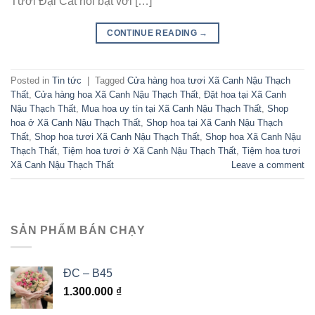
Tươi Đại Cát nổi bật với […]
CONTINUE READING
→
Posted in
Tin tức
|
Tagged
Cửa hàng hoa tươi Xã Canh Nậu Thạch
Thất
,
Cửa hàng hoa Xã Canh Nậu Thạch Thất
,
Đặt hoa tại Xã Canh
Nậu Thạch Thất
,
Mua hoa uy tín tại Xã Canh Nậu Thạch Thất
,
Shop
hoa ở Xã Canh Nậu Thạch Thất
,
Shop hoa tại Xã Canh Nậu Thạch
Thất
,
Shop hoa tươi Xã Canh Nậu Thạch Thất
,
Shop hoa Xã Canh Nậu
Thạch Thất
,
Tiệm hoa tươi ở Xã Canh Nậu Thạch Thất
,
Tiệm hoa tươi
Xã Canh Nậu Thạch Thất
Leave a comment
SẢN PHẨM BÁN CHẠY
ĐC – B45
1.300.000
₫