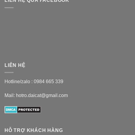
LIÊN HỆ QUA FACEBOOK
LIÊN HỆ
Hotline/zalo :
0984 665 339
Mail: hotro.daicat@gmail.com
HỖ TRỢ KHÁCH HÀNG