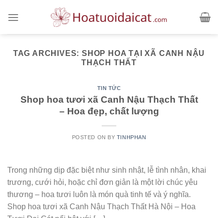
Skip
to
content
TAG ARCHIVES:
SHOP HOA TẠI XÃ CANH NẬU
THẠCH THẤT
TIN TỨC
Shop hoa tươi xã Canh Nậu Thạch Thất
– Hoa đẹp, chất lượng
POSTED ON
BY
TINHPHAN
Trong những dịp đặc biệt như sinh nhật, lễ tình nhân, khai
trương, cưới hỏi, hoặc chỉ đơn giản là một lời chúc yêu
thương – hoa tươi luôn là món quà tinh tế và ý nghĩa.
Shop hoa tươi xã Canh Nậu Thạch Thất Hà Nội – Hoa