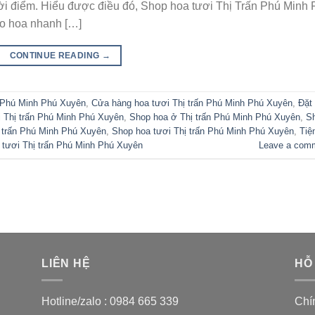
ời điểm. Hiểu được điều đó, Shop hoa tươi Thị Trấn Phú Minh
ao hoa nhanh […]
CONTINUE READING
→
 Phú Minh Phú Xuyên
,
Cửa hàng hoa tươi Thị trấn Phú Minh Phú Xuyên
,
Đặt
i Thị trấn Phú Minh Phú Xuyên
,
Shop hoa ở Thị trấn Phú Minh Phú Xuyên
,
S
 trấn Phú Minh Phú Xuyên
,
Shop hoa tươi Thị trấn Phú Minh Phú Xuyên
,
Tiệ
 tươi Thị trấn Phú Minh Phú Xuyên
Leave a com
LIÊN HỆ
HỖ
Hotline/zalo :
0984 665 339
Chí