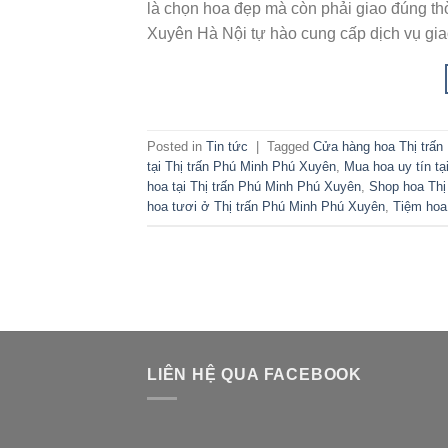
là chọn hoa đẹp mà còn phải giao đúng th
Xuyên Hà Nội tự hào cung cấp dịch vụ gi
Posted in
Tin tức
|
Tagged
Cửa hàng hoa Thị trấn
tại Thị trấn Phú Minh Phú Xuyên
,
Mua hoa uy tín tạ
hoa tại Thị trấn Phú Minh Phú Xuyên
,
Shop hoa Thị
hoa tươi ở Thị trấn Phú Minh Phú Xuyên
,
Tiệm hoa
LIÊN HỆ QUA FACEBOOK