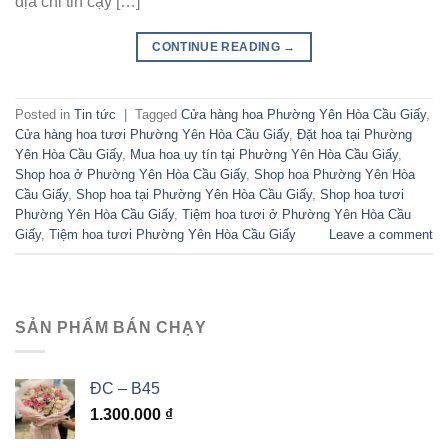
địa chỉ tin cậy […]
CONTINUE READING
→
Posted in
Tin tức
|
Tagged
Cửa hàng hoa Phường Yên Hòa Cầu Giấy
,
Cửa hàng hoa tươi Phường Yên Hòa Cầu Giấy
,
Đặt hoa tại Phường
Yên Hòa Cầu Giấy
,
Mua hoa uy tín tại Phường Yên Hòa Cầu Giấy
,
Shop hoa ở Phường Yên Hòa Cầu Giấy
,
Shop hoa Phường Yên Hòa
Cầu Giấy
,
Shop hoa tại Phường Yên Hòa Cầu Giấy
,
Shop hoa tươi
Phường Yên Hòa Cầu Giấy
,
Tiệm hoa tươi ở Phường Yên Hòa Cầu
Giấy
,
Tiệm hoa tươi Phường Yên Hòa Cầu Giấy
Leave a comment
SẢN PHẨM BÁN CHẠY
ĐC – B45
1.300.000
₫