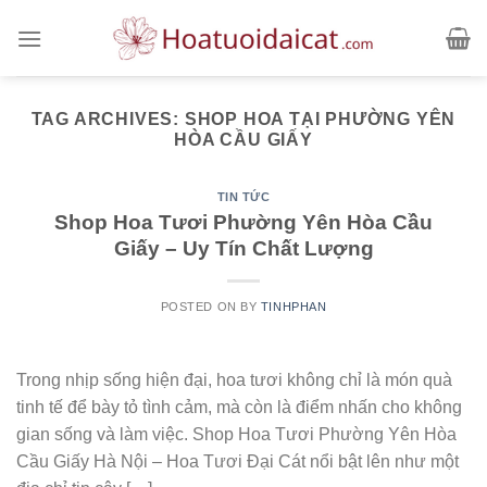
Skip
to
content
TAG ARCHIVES:
SHOP HOA TẠI PHƯỜNG YÊN
HÒA CẦU GIẤY
TIN TỨC
Shop Hoa Tươi Phường Yên Hòa Cầu
Giấy – Uy Tín Chất Lượng
POSTED ON
BY
TINHPHAN
Trong nhịp sống hiện đại, hoa tươi không chỉ là món quà
tinh tế để bày tỏ tình cảm, mà còn là điểm nhấn cho không
gian sống và làm việc. Shop Hoa Tươi Phường Yên Hòa
Cầu Giấy Hà Nội – Hoa Tươi Đại Cát nổi bật lên như một