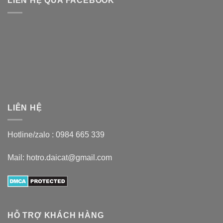
LIÊN HỆ QUA FACEBOOK
LIÊN HỆ
Hotline/zalo :
0984 665 339
Mail: hotro.daicat@gmail.com
HỖ TRỢ KHÁCH HÀNG