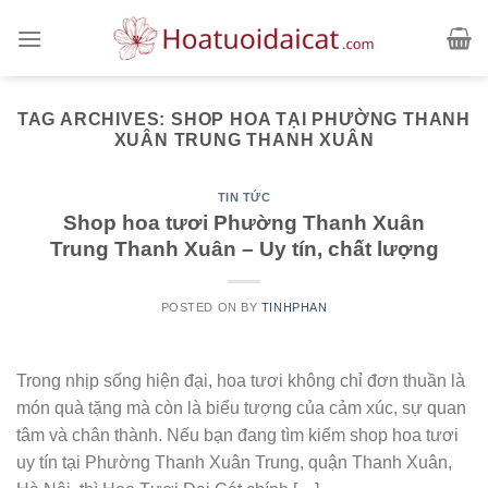
Skip
to
content
TAG ARCHIVES:
SHOP HOA TẠI PHƯỜNG THANH
XUÂN TRUNG THANH XUÂN
TIN TỨC
Shop hoa tươi Phường Thanh Xuân
Trung Thanh Xuân – Uy tín, chất lượng
POSTED ON
BY
TINHPHAN
Trong nhịp sống hiện đại, hoa tươi không chỉ đơn thuần là
món quà tặng mà còn là biểu tượng của cảm xúc, sự quan
tâm và chân thành. Nếu bạn đang tìm kiếm shop hoa tươi
uy tín tại Phường Thanh Xuân Trung, quận Thanh Xuân,