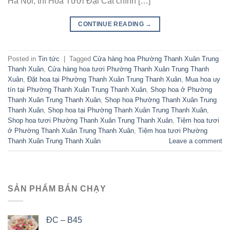
Hà Nội, thì Hoa Tươi Đại Cát chính […]
CONTINUE READING
→
Posted in
Tin tức
|
Tagged
Cửa hàng hoa Phường Thanh Xuân Trung
Thanh Xuân
,
Cửa hàng hoa tươi Phường Thanh Xuân Trung Thanh
Xuân
,
Đặt hoa tại Phường Thanh Xuân Trung Thanh Xuân
,
Mua hoa uy
tín tại Phường Thanh Xuân Trung Thanh Xuân
,
Shop hoa ở Phường
Thanh Xuân Trung Thanh Xuân
,
Shop hoa Phường Thanh Xuân Trung
Thanh Xuân
,
Shop hoa tại Phường Thanh Xuân Trung Thanh Xuân
,
Shop hoa tươi Phường Thanh Xuân Trung Thanh Xuân
,
Tiệm hoa tươi
ở Phường Thanh Xuân Trung Thanh Xuân
,
Tiệm hoa tươi Phường
Thanh Xuân Trung Thanh Xuân
Leave a comment
SẢN PHẨM BÁN CHẠY
ĐC – B45