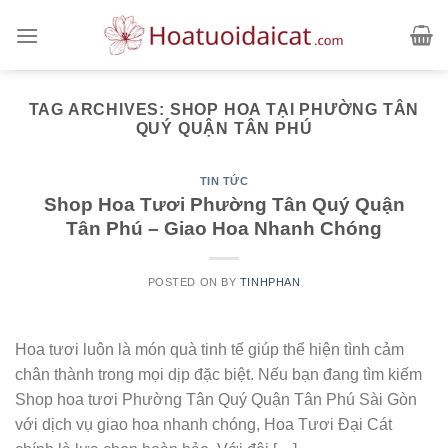
Skip
to
content
TAG ARCHIVES:
SHOP HOA TẠI PHƯỜNG TÂN
QUÝ QUẬN TÂN PHÚ
TIN TỨC
Shop Hoa Tươi Phường Tân Quý Quận
Tân Phú – Giao Hoa Nhanh Chóng
POSTED ON
BY
TINHPHAN
Hoa tươi luôn là món quà tinh tế giúp thể hiện tình cảm
chân thành trong mọi dịp đặc biệt. Nếu bạn đang tìm kiếm
Shop hoa tươi Phường Tân Quý Quận Tân Phú Sài Gòn
với dịch vụ giao hoa nhanh chóng, Hoa Tươi Đại Cát