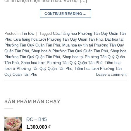
chính là lựa chọn hoàn hảo. Với đội […]
CONTINUE READING
→
Posted in
Tin tức
|
Tagged
Cửa hàng hoa Phường Tân Quý Quận Tân
Phú
,
Cửa hàng hoa tươi Phường Tân Quý Quận Tân Phú
,
Đặt hoa tại
Phường Tân Quý Quận Tân Phú
,
Mua hoa uy tín tại Phường Tân Quý
Quận Tân Phú
,
Shop hoa ở Phường Tân Quý Quận Tân Phú
,
Shop hoa
Phường Tân Quý Quận Tân Phú
,
Shop hoa tại Phường Tân Quý Quận
Tân Phú
,
Shop hoa tươi Phường Tân Quý Quận Tân Phú
,
Tiệm hoa
tươi ở Phường Tân Quý Quận Tân Phú
,
Tiệm hoa tươi Phường Tân
Quý Quận Tân Phú
Leave a comment
SẢN PHẨM BÁN CHẠY
ĐC – B45
1.300.000
₫