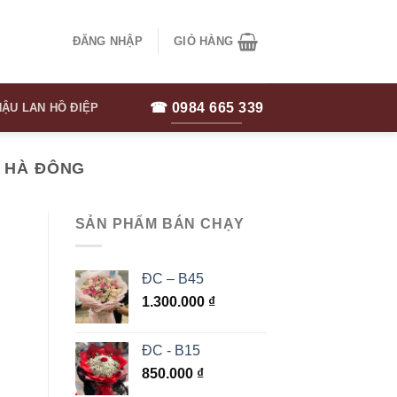
ĐĂNG NHẬP
GIỎ HÀNG
☎ 0984 665 339
ẬU LAN HỒ ĐIỆP
 HÀ ĐÔNG
SẢN PHẨM BÁN CHẠY
ĐC – B45
1.300.000
₫
ĐC - B15
850.000
₫