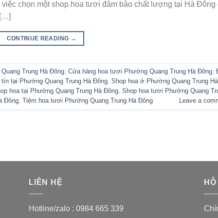
, việc chọn một shop hoa tươi đảm bảo chất lượng tại Hà Đông
[…]
CONTINUE READING
→
 Quang Trung Hà Đông
,
Cửa hàng hoa tươi Phường Quang Trung Hà Đông
,
 tín tại Phường Quang Trung Hà Đông
,
Shop hoa ở Phường Quang Trung Hà
op hoa tại Phường Quang Trung Hà Đông
,
Shop hoa tươi Phường Quang Tr
à Đông
,
Tiệm hoa tươi Phường Quang Trung Hà Đông
Leave a com
LIÊN HỆ
HỖ
Hotline/zalo :
0984 665 339
Chí