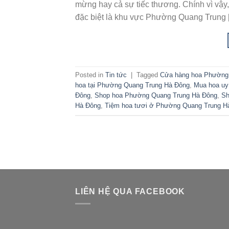
mừng hay cả sự tiếc thương. Chính vì vậy
đặc biệt là khu vực Phường Quang Trung 
Posted in
Tin tức
|
Tagged
Cửa hàng hoa Phường
hoa tại Phường Quang Trung Hà Đông
,
Mua hoa uy
Đông
,
Shop hoa Phường Quang Trung Hà Đông
,
Sh
Hà Đông
,
Tiệm hoa tươi ở Phường Quang Trung H
LIÊN HỆ QUA FACEBOOK