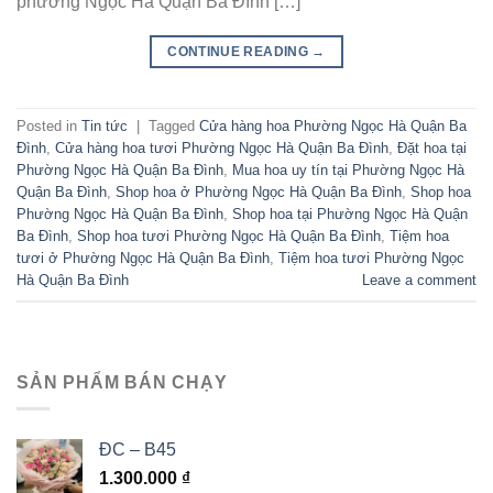
phường Ngọc Hà Quận Ba Đình […]
CONTINUE READING
→
Posted in
Tin tức
|
Tagged
Cửa hàng hoa Phường Ngọc Hà Quận Ba
Đình
,
Cửa hàng hoa tươi Phường Ngọc Hà Quận Ba Đình
,
Đặt hoa tại
Phường Ngọc Hà Quận Ba Đình
,
Mua hoa uy tín tại Phường Ngọc Hà
Quận Ba Đình
,
Shop hoa ở Phường Ngọc Hà Quận Ba Đình
,
Shop hoa
Phường Ngọc Hà Quận Ba Đình
,
Shop hoa tại Phường Ngọc Hà Quận
Ba Đình
,
Shop hoa tươi Phường Ngọc Hà Quận Ba Đình
,
Tiệm hoa
tươi ở Phường Ngọc Hà Quận Ba Đình
,
Tiệm hoa tươi Phường Ngọc
Hà Quận Ba Đình
Leave a comment
SẢN PHẨM BÁN CHẠY
ĐC – B45
1.300.000
₫