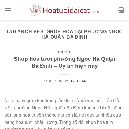
Skip
to
content
TAG ARCHIVES:
SHOP HOA TẠI PHƯỜNG NGỌC
HÀ QUẬN BA ĐÌNH
TIN TỨC
Shop hoa tươi phường Ngọc Hà Quận
Ba Đình – Uy tín hiện nay
POSTED ON
BY
TINHPHAN
Nằm ngay giữa khu trung tâm lịch sử và văn hóa của Hà
Nội, phường Ngọc Hà – quận Ba Đình không chỉ nổi tiếng
bởi làng hoa truyền thống mà còn là nơi quy tụ nhiều cửa
hàng hoa tươi chất lượng. Trong số đó, shop hoa tươi