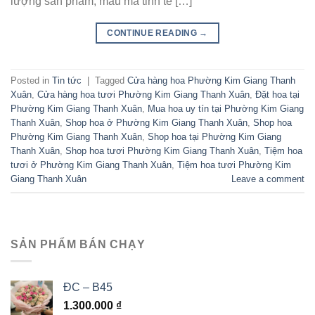
lượng sản phẩm, mẫu mã tinh tế […]
CONTINUE READING
→
Posted in
Tin tức
|
Tagged
Cửa hàng hoa Phường Kim Giang Thanh
Xuân
,
Cửa hàng hoa tươi Phường Kim Giang Thanh Xuân
,
Đặt hoa tại
Phường Kim Giang Thanh Xuân
,
Mua hoa uy tín tại Phường Kim Giang
Thanh Xuân
,
Shop hoa ở Phường Kim Giang Thanh Xuân
,
Shop hoa
Phường Kim Giang Thanh Xuân
,
Shop hoa tại Phường Kim Giang
Thanh Xuân
,
Shop hoa tươi Phường Kim Giang Thanh Xuân
,
Tiệm hoa
tươi ở Phường Kim Giang Thanh Xuân
,
Tiệm hoa tươi Phường Kim
Giang Thanh Xuân
Leave a comment
SẢN PHẨM BÁN CHẠY
ĐC – B45
1.300.000
₫