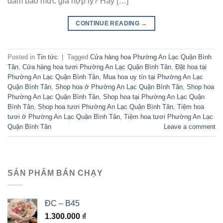
đảm bảo mức giá hợp lý? Hãy […]
CONTINUE READING
→
Posted in
Tin tức
|
Tagged
Cửa hàng hoa Phường An Lạc Quận Bình
Tân
,
Cửa hàng hoa tươi Phường An Lạc Quận Bình Tân
,
Đặt hoa tại
Phường An Lạc Quận Bình Tân
,
Mua hoa uy tín tại Phường An Lạc
Quận Bình Tân
,
Shop hoa ở Phường An Lạc Quận Bình Tân
,
Shop hoa
Phường An Lạc Quận Bình Tân
,
Shop hoa tại Phường An Lạc Quận
Bình Tân
,
Shop hoa tươi Phường An Lạc Quận Bình Tân
,
Tiệm hoa
tươi ở Phường An Lạc Quận Bình Tân
,
Tiệm hoa tươi Phường An Lạc
Quận Bình Tân
Leave a comment
SẢN PHẨM BÁN CHẠY
ĐC – B45
1.300.000
₫