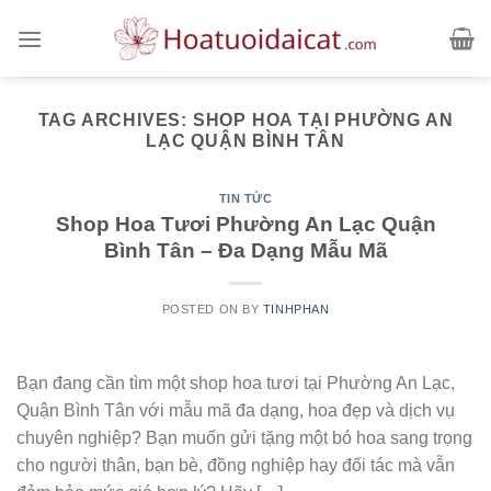
Skip
to
content
TAG ARCHIVES:
SHOP HOA TẠI PHƯỜNG AN
LẠC QUẬN BÌNH TÂN
TIN TỨC
Shop Hoa Tươi Phường An Lạc Quận
Bình Tân – Đa Dạng Mẫu Mã
POSTED ON
BY
TINHPHAN
Bạn đang cần tìm một shop hoa tươi tại Phường An Lạc,
Quận Bình Tân với mẫu mã đa dạng, hoa đẹp và dịch vụ
chuyên nghiệp? Bạn muốn gửi tặng một bó hoa sang trọng
cho người thân, bạn bè, đồng nghiệp hay đối tác mà vẫn