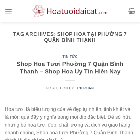
Skip
to
content
TAG ARCHIVES:
SHOP HOA TẠI PHƯỜNG 7
QUẬN BÌNH THẠNH
TIN TỨC
Shop Hoa Tươi Phường 7 Quận Bình
Thạnh – Shop Hoa Uy Tín Hiện Nay
POSTED ON
BY
TINHPHAN
Hoa tươi là biểu tượng của vẻ đẹp tự nhiên, tinh khiết và
là món quà đầy ý nghĩa trong mọi dịp đặc biệt. Để sở hữu
những bó hoa tươi đẹp, chất lượng và dịch vụ giao hàng
nhanh chóng, Shop hoa tươi Phường 7 Quận Bình Thạnh