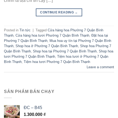
chính là địa chỉ tin cậy […]
CONTINUE READING
→
Posted in
Tin tức
|
Tagged
Cửa hàng hoa Phường 7 Quận Bình
Thạnh
,
Cửa hàng hoa tươi Phường 7 Quận Bình Thạnh
,
Đặt hoa tại
Phường 7 Quận Bình Thạnh
,
Mua hoa uy tín tại Phường 7 Quận Bình
Thạnh
,
Shop hoa ở Phường 7 Quận Bình Thạnh
,
Shop hoa Phường 7
Quận Bình Thạnh
,
Shop hoa tại Phường 7 Quận Bình Thạnh
,
Shop hoa
tươi Phường 7 Quận Bình Thạnh
,
Tiệm hoa tươi ở Phường 7 Quận
Bình Thạnh
,
Tiệm hoa tươi Phường 7 Quận Bình Thạnh
Leave a comment
SẢN PHẨM BÁN CHẠY
ĐC – B45
1.300.000
₫