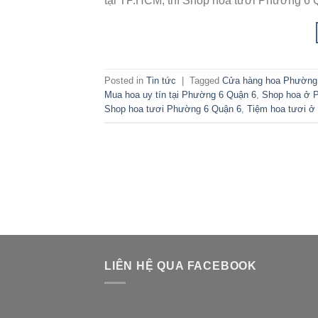
tại TP.HCM, thì Shop hoa tươi Phường 6 
Posted in
Tin tức
|
Tagged
Cửa hàng hoa Phường
Mua hoa uy tín tại Phường 6 Quận 6
,
Shop hoa ở 
Shop hoa tươi Phường 6 Quận 6
,
Tiệm hoa tươi ở
LIÊN HỆ QUA FACEBOOK