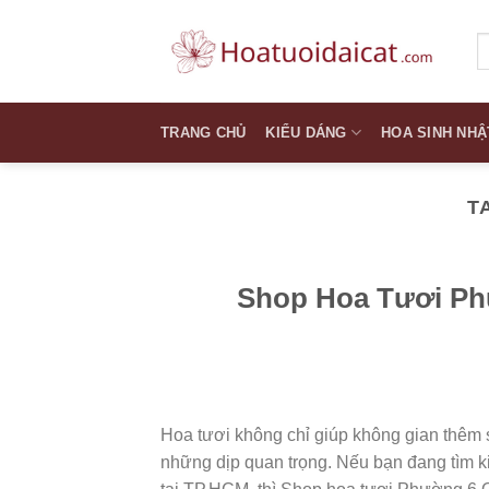
Skip
to
T
k
content
TRANG CHỦ
KIỂU DÁNG
HOA SINH NHẬ
T
Shop Hoa Tươi Ph
Hoa tươi không chỉ giúp không gian thêm 
những dịp quan trọng. Nếu bạn đang tìm ki