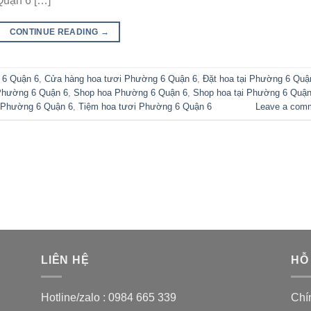
Quận 6 […]
CONTINUE READING
→
 6 Quận 6
,
Cửa hàng hoa tươi Phường 6 Quận 6
,
Đặt hoa tại Phường 6 Quậ
Phường 6 Quận 6
,
Shop hoa Phường 6 Quận 6
,
Shop hoa tại Phường 6 Quận
 Phường 6 Quận 6
,
Tiệm hoa tươi Phường 6 Quận 6
Leave a com
LIÊN HỆ
HỖ
Hotline/zalo :
0984 665 339
Chí