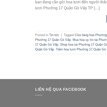
bạn đang cần gửi hoa tươi đến người thân,
tươi Phường 17 Quận Gò Vấp TP […]
Posted in
Tin tức
|
Tagged
Cửa hàng hoa Phường
Phường 17 Quận Gò Vấp
,
Mua hoa uy tín tại Phư
17 Quận Gò Vấp
,
Shop hoa tại Phường 17 Quận G
Quận Gò Vấp
,
Tiệm hoa tươi Phường 17 Quận Gò
LIÊN HỆ QUA FACEBOOK