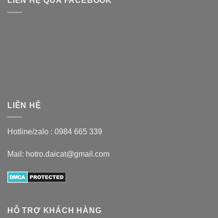
LIÊN HỆ QUA FACEBOOK
LIÊN HỆ
Hotline/zalo :
0984 665 339
Mail: hotro.daicat@gmail.com
HỖ TRỢ KHÁCH HÀNG