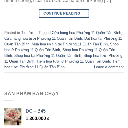
nhanh chóng, Hoa Tươi Đại Cát là địa chỉ không […]
CONTINUE READING
→
Posted in
Tin tức
|
Tagged
Cửa hàng hoa Phường 11 Quận Tân Bình
,
Cửa hàng hoa tươi Phường 11 Quận Tân Bình
,
Đặt hoa tại Phường 11
Quận Tân Bình
,
Mua hoa uy tín tại Phường 11 Quận Tân Bình
,
Shop
hoa ở Phường 11 Quận Tân Bình
,
Shop hoa Phường 11 Quận Tân
Bình
,
Shop hoa tại Phường 11 Quận Tân Bình
,
Shop hoa tươi Phường
11 Quận Tân Bình
,
Tiệm hoa tươi ở Phường 11 Quận Tân Bình
,
Tiệm
hoa tươi Phường 11 Quận Tân Bình
Leave a comment
SẢN PHẨM BÁN CHẠY
ĐC – B45
1.300.000
₫