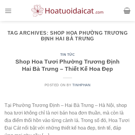
Skip
to
content
TAG ARCHIVES:
SHOP HOA PHƯỜNG TRƯƠNG
ĐỊNH HAI BÀ TRƯNG
TIN TỨC
Shop Hoa Tươi Phường Trương Định
Hai Bà Trưng – Thiết Kế Hoa Đẹp
POSTED ON
BY
TINHPHAN
Tại Phường Trương Định – Hai Bà Trưng – Hà Nội, shop
hoa tươi không chỉ là nơi bán hoa đơn thuần, mà còn là
địa điểm thổi hồn vào từng cành lá. Trong số đó, Hoa Tươi
Đại Cát nổi bật với những thiết kế hoa đẹp, tinh tế, đáp