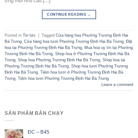
ứng mọi nhu cầu […]
CONTINUE READING
→
Posted in
Tin tức
|
Tagged
Cửa hàng hoa Phường Trương Định Hai
Bà Trưng
,
Cửa hàng hoa tươi Phường Trương Định Hai Bà Trưng
,
Đặt
hoa tại Phường Trương Định Hai Bà Trưng
,
Mua hoa uy tín tại Phường
Trương Định Hai Bà Trưng
,
Shop hoa ở Phường Trương Định Hai Bà
Trưng
,
Shop hoa Phường Trương Định Hai Bà Trưng
,
Shop hoa tại
Phường Trương Định Hai Bà Trưng
,
Shop hoa tươi Phường Trương
Định Hai Bà Trưng
,
Tiệm hoa tươi ở Phường Trương Định Hai Bà
Trưng
,
Tiệm hoa tươi Phường Trương Định Hai Bà Trưng
Leave a comment
SẢN PHẨM BÁN CHẠY
ĐC – B45