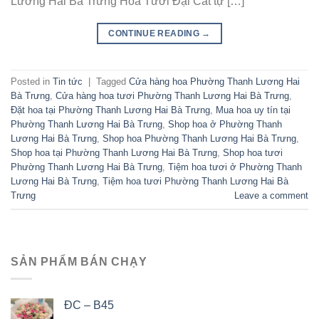
Lương Hai Bà Trưng Hoa Tươi Đại Cát tự […]
CONTINUE READING
→
Posted in
Tin tức
|
Tagged
Cửa hàng hoa Phường Thanh Lương Hai
Bà Trưng
,
Cửa hàng hoa tươi Phường Thanh Lương Hai Bà Trưng
,
Đặt hoa tại Phường Thanh Lương Hai Bà Trưng
,
Mua hoa uy tín tại
Phường Thanh Lương Hai Bà Trưng
,
Shop hoa ở Phường Thanh
Lương Hai Bà Trưng
,
Shop hoa Phường Thanh Lương Hai Bà Trưng
,
Shop hoa tại Phường Thanh Lương Hai Bà Trưng
,
Shop hoa tươi
Phường Thanh Lương Hai Bà Trưng
,
Tiệm hoa tươi ở Phường Thanh
Lương Hai Bà Trưng
,
Tiệm hoa tươi Phường Thanh Lương Hai Bà
Trưng
Leave a comment
SẢN PHẨM BÁN CHẠY
ĐC – B45