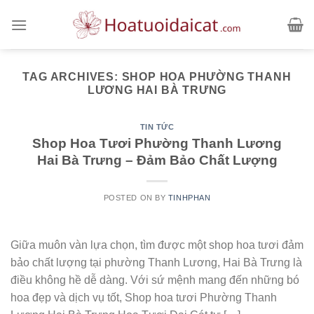
Skip
to
content
TAG ARCHIVES:
SHOP HOA PHƯỜNG THANH
LƯƠNG HAI BÀ TRƯNG
TIN TỨC
Shop Hoa Tươi Phường Thanh Lương
Hai Bà Trưng – Đảm Bảo Chất Lượng
POSTED ON
BY
TINHPHAN
Giữa muôn vàn lựa chọn, tìm được một shop hoa tươi đảm
bảo chất lượng tại phường Thanh Lương, Hai Bà Trưng là
điều không hề dễ dàng. Với sứ mệnh mang đến những bó
hoa đẹp và dịch vụ tốt, Shop hoa tươi Phường Thanh