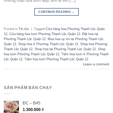
những mẫu hoa tươi đẹp, tinh tế với […]
CONTINUE READING
→
Posted in
Tin tức
|
Tagged
Cửa hàng hoa Phường Thạnh Lộc Quận
12
,
Cửa hàng hoa tươi Phường Thạnh Lộc Quận 12
,
Đặt hoa tại
Phường Thạnh Lộc Quận 12
,
Mua hoa uy tín tại Phường Thạnh Lộc
Quận 12
,
Shop hoa ở Phường Thạnh Lộc Quận 12
,
Shop hoa Phường
Thạnh Lộc Quận 12
,
Shop hoa tại Phường Thạnh Lộc Quận 12
,
Shop
hoa tươi Phường Thạnh Lộc Quận 12
,
Tiệm hoa tươi ở Phường Thạnh
Lộc Quận 12
,
Tiệm hoa tươi Phường Thạnh Lộc Quận 12
Leave a comment
SẢN PHẨM BÁN CHẠY
ĐC – B45
1.300.000
₫