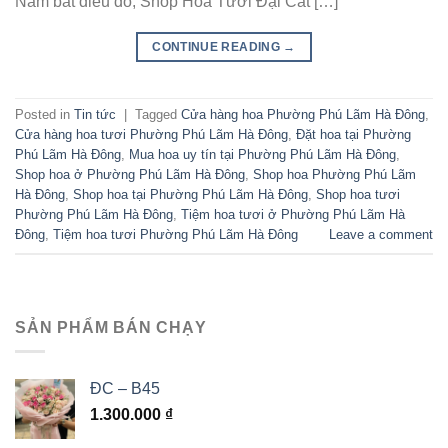
Nắm bắt điều đó, Shop Hoa Tươi Đại Cát […]
CONTINUE READING
→
Posted in
Tin tức
|
Tagged
Cửa hàng hoa Phường Phú Lãm Hà Đông
,
Cửa hàng hoa tươi Phường Phú Lãm Hà Đông
,
Đặt hoa tại Phường
Phú Lãm Hà Đông
,
Mua hoa uy tín tại Phường Phú Lãm Hà Đông
,
Shop hoa ở Phường Phú Lãm Hà Đông
,
Shop hoa Phường Phú Lãm
Hà Đông
,
Shop hoa tại Phường Phú Lãm Hà Đông
,
Shop hoa tươi
Phường Phú Lãm Hà Đông
,
Tiệm hoa tươi ở Phường Phú Lãm Hà
Đông
,
Tiệm hoa tươi Phường Phú Lãm Hà Đông
Leave a comment
SẢN PHẨM BÁN CHẠY
ĐC – B45
1.300.000
₫