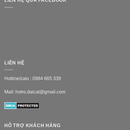
LIÊN HỆ QUA FACEBOOK
LIÊN HỆ
Hotline/zalo :
0984 665 339
Mail: hotro.daicat@gmail.com
HỖ TRỢ KHÁCH HÀNG