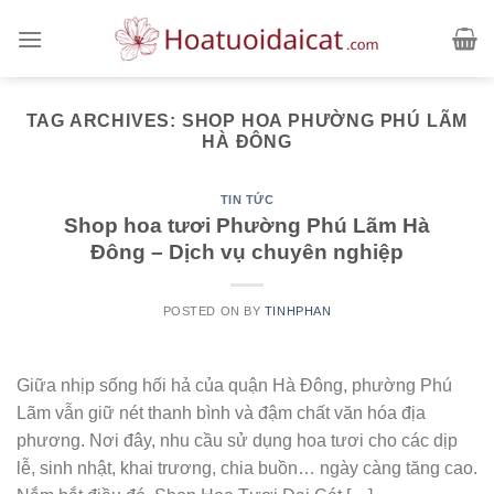
Skip
to
content
TAG ARCHIVES:
SHOP HOA PHƯỜNG PHÚ LÃM
HÀ ĐÔNG
TIN TỨC
Shop hoa tươi Phường Phú Lãm Hà
Đông – Dịch vụ chuyên nghiệp
POSTED ON
BY
TINHPHAN
Giữa nhịp sống hối hả của quận Hà Đông, phường Phú
Lãm vẫn giữ nét thanh bình và đậm chất văn hóa địa
phương. Nơi đây, nhu cầu sử dụng hoa tươi cho các dịp
lễ, sinh nhật, khai trương, chia buồn… ngày càng tăng cao.