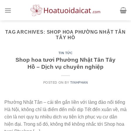
Skip
to
content
TAG ARCHIVES:
SHOP HOA PHƯỜNG NHẬT TÂN
TÂY HỒ
TIN TỨC
Shop hoa tươi Phường Nhật Tân Tây
Hồ – Dịch vụ chuyên nghiệp
POSTED ON
BY
TINHPHAN
Phường Nhật Tân – cái tên gắn liền với làng đào nổi tiếng
Hà Nội, không chỉ là điểm đến mỗi dịp Tết đến xuân về, mà
còn là nơi quy tụ nhiều dịch vụ tiện ích phục vụ cư dân
hiện đại. Trong số đó, không thể không nhắc tới Shop hoa