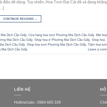
à điều dễ dàng. Tuy nhiên, Hoa Tươi Đại Cát đã và đang khẳn
[…]
CONTINUE READING
→
Mai Dịch Cầu Giấy
,
Cửa hàng hoa tươi Phường Mai Dịch Cầu Giấy
,
Đặt hoa 
ường Mai Dịch Cầu Giấy
,
Shop hoa ở Phường Mai Dịch Cầu Giấy
,
Shop hoa
Mai Dịch Cầu Giấy
,
Shop hoa tươi Phường Mai Dịch Cầu Giấy
,
Tiệm hoa tươ
 Mai Dịch Cầu Giấy
Leave a com
LIÊN HỆ
HỖ
Hotline/zalo :
0984 665 339
Chí