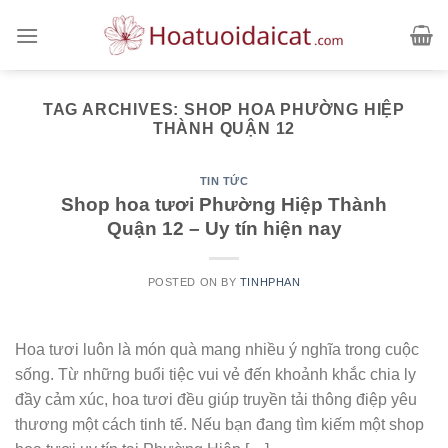
Skip
to
content
TAG ARCHIVES:
SHOP HOA PHƯỜNG HIỆP
THÀNH QUẬN 12
TIN TỨC
Shop hoa tươi Phường Hiệp Thành
Quận 12 – Uy tín hiện nay
POSTED ON
BY
TINHPHAN
Hoa tươi luôn là món quà mang nhiều ý nghĩa trong cuộc
sống. Từ những buổi tiệc vui vẻ đến khoảnh khắc chia ly
đầy cảm xúc, hoa tươi đều giúp truyền tải thông điệp yêu
thương một cách tinh tế. Nếu bạn đang tìm kiếm một shop