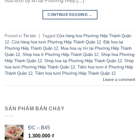
hoa tươi uy tín tại Phường Hiệp […]
CONTINUE READING
→
Posted in
Tin tức
|
Tagged
Cửa hàng hoa Phường Hiệp Thành Quận
12
,
Cửa hàng hoa tươi Phường Hiệp Thành Quận 12
,
Đặt hoa tại
Phường Hiệp Thành Quận 12
,
Mua hoa uy tín tại Phường Hiệp Thành
Quận 12
,
Shop hoa ở Phường Hiệp Thành Quận 12
,
Shop hoa Phường
Hiệp Thành Quận 12
,
Shop hoa tại Phường Hiệp Thành Quận 12
,
Shop
hoa tươi Phường Hiệp Thành Quận 12
,
Tiệm hoa tươi ở Phường Hiệp
Thành Quận 12
,
Tiệm hoa tươi Phường Hiệp Thành Quận 12
Leave a comment
SẢN PHẨM BÁN CHẠY
ĐC – B45
1.300.000
₫