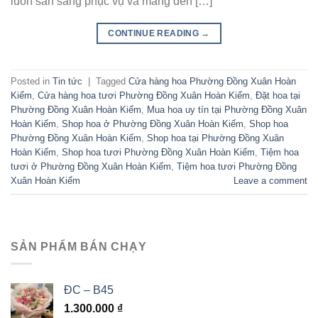
luôn sẵn sàng phục vụ và mang đến […]
CONTINUE READING
→
Posted in
Tin tức
|
Tagged
Cửa hàng hoa Phường Đồng Xuân Hoàn
Kiếm
,
Cửa hàng hoa tươi Phường Đồng Xuân Hoàn Kiếm
,
Đặt hoa tại
Phường Đồng Xuân Hoàn Kiếm
,
Mua hoa uy tín tại Phường Đồng Xuân
Hoàn Kiếm
,
Shop hoa ở Phường Đồng Xuân Hoàn Kiếm
,
Shop hoa
Phường Đồng Xuân Hoàn Kiếm
,
Shop hoa tại Phường Đồng Xuân
Hoàn Kiếm
,
Shop hoa tươi Phường Đồng Xuân Hoàn Kiếm
,
Tiệm hoa
tươi ở Phường Đồng Xuân Hoàn Kiếm
,
Tiệm hoa tươi Phường Đồng
Xuân Hoàn Kiếm
Leave a comment
SẢN PHẨM BÁN CHẠY
ĐC – B45
1.300.000
₫