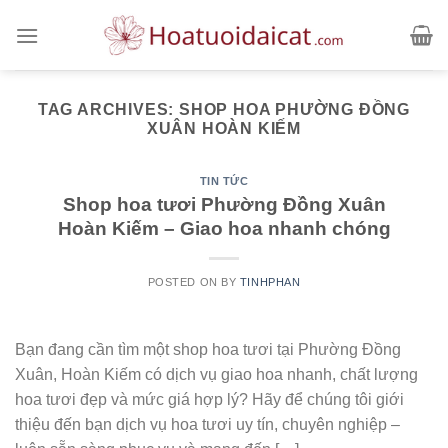
Skip
to
content
TAG ARCHIVES:
SHOP HOA PHƯỜNG ĐỒNG
XUÂN HOÀN KIẾM
TIN TỨC
Shop hoa tươi Phường Đồng Xuân
Hoàn Kiếm – Giao hoa nhanh chóng
POSTED ON
BY
TINHPHAN
Bạn đang cần tìm một shop hoa tươi tại Phường Đồng
Xuân, Hoàn Kiếm có dịch vụ giao hoa nhanh, chất lượng
hoa tươi đẹp và mức giá hợp lý? Hãy để chúng tôi giới
thiệu đến bạn dịch vụ hoa tươi uy tín, chuyên nghiệp –