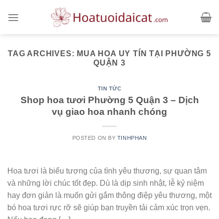
Skip
to
content
TAG ARCHIVES:
MUA HOA UY TÍN TẠI PHƯỜNG 5
QUẬN 3
TIN TỨC
Shop hoa tươi Phường 5 Quận 3 – Dịch
vụ giao hoa nhanh chóng
POSTED ON
BY
TINHPHAN
Hoa tươi là biểu tượng của tình yêu thương, sự quan tâm
và những lời chúc tốt đẹp. Dù là dịp sinh nhật, lễ kỷ niệm
hay đơn giản là muốn gửi gắm thông điệp yêu thương, một
bó hoa tươi rực rỡ sẽ giúp bạn truyền tải cảm xúc trọn vẹn.