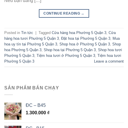
Nếu bạn đang […]
CONTINUE READING
→
Posted in
Tin tức
|
Tagged
Cửa hàng hoa Phường 5 Quận 3
,
Cửa
hàng hoa tươi Phường 5 Quận 3
,
Đặt hoa tại Phường 5 Quận 3
,
Mua
hoa uy tín tại Phường 5 Quận 3
,
Shop hoa ở Phường 5 Quận 3
,
Shop
hoa Phường 5 Quận 3
,
Shop hoa tại Phường 5 Quận 3
,
Shop hoa tươi
Phường 5 Quận 3
,
Tiệm hoa tươi ở Phường 5 Quận 3
,
Tiệm hoa tươi
Phường 5 Quận 3
Leave a comment
SẢN PHẨM BÁN CHẠY
ĐC – B45
1.300.000
₫