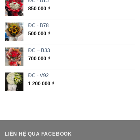
ĐC - B15
850.000
₫
ĐC - B78
500.000
₫
ĐC – B33
700.000
₫
ĐC - V92
1.200.000
₫
LIÊN HỆ QUA FACEBOOK