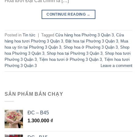
Hoa tươi Đại Cát chính là […]
CONTINUE READING
→
Posted in
Tin tức
|
Tagged
Cửa hàng hoa Phường 3 Quận 3
,
Cửa
hàng hoa tươi Phường 3 Quận 3
,
Đặt hoa tại Phường 3 Quận 3
,
Mua
hoa uy tín tại Phường 3 Quận 3
,
Shop hoa ở Phường 3 Quận 3
,
Shop
hoa Phường 3 Quận 3
,
Shop hoa tại Phường 3 Quận 3
,
Shop hoa tươi
Phường 3 Quận 3
,
Tiệm hoa tươi ở Phường 3 Quận 3
,
Tiệm hoa tươi
Phường 3 Quận 3
Leave a comment
SẢN PHẨM BÁN CHẠY
ĐC – B45
1.300.000
₫