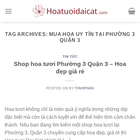
Skip
to
content
TAG ARCHIVES:
MUA HOA UY TÍN TẠI PHƯỜNG 3
QUẬN 3
TIN TỨC
Shop hoa tươi Phường 3 Quận 3 – Hoa
đẹp giá rẻ
POSTED ON
BY
TINHPHAN
Hoa tươi không chỉ là món quà ý nghĩa trong những dịp
đặc biệt mà còn là cách tuyệt vời để thể hiện tình cảm chân
thành. Nếu bạn đang tìm kiếm một shop hoa tươi tại
Phường 3, Quận 3 chuyên cung cấp hoa đẹp, giá rẻ thì