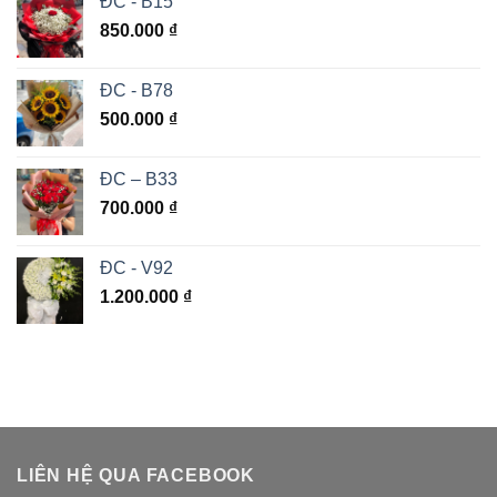
ĐC - B15
850.000
₫
ĐC - B78
500.000
₫
ĐC – B33
700.000
₫
ĐC - V92
1.200.000
₫
LIÊN HỆ QUA FACEBOOK