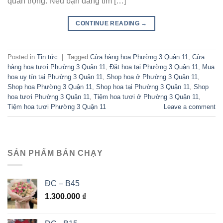
quan trọng. Nếu bạn đang tìm […]
CONTINUE READING
→
Posted in
Tin tức
|
Tagged
Cửa hàng hoa Phường 3 Quận 11
,
Cửa
hàng hoa tươi Phường 3 Quận 11
,
Đặt hoa tại Phường 3 Quận 11
,
Mua
hoa uy tín tại Phường 3 Quận 11
,
Shop hoa ở Phường 3 Quận 11
,
Shop hoa Phường 3 Quận 11
,
Shop hoa tại Phường 3 Quận 11
,
Shop
hoa tươi Phường 3 Quận 11
,
Tiệm hoa tươi ở Phường 3 Quận 11
,
Tiệm hoa tươi Phường 3 Quận 11
Leave a comment
SẢN PHẨM BÁN CHẠY
ĐC – B45
1.300.000
₫