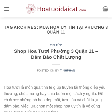
Skip
to
content
TAG ARCHIVES:
MUA HOA UY TÍN TẠI PHƯỜNG 3
QUẬN 11
TIN TỨC
Shop Hoa Tươi Phường 3 Quận 11 –
Đảm Bảo Chất Lượng
POSTED ON
BY
TINHPHAN
Hoa tươi là món quà tinh tế giúp truyền tải thông điệp yêu
thương, chúc mừng hay chia buồn một cách ý nghĩa. Để
có được những bó hoa đẹp mắt, tươi lâu và chất lượng
đảm bảo, việc lựa chọn một shop hoa uy tín là vô cùng