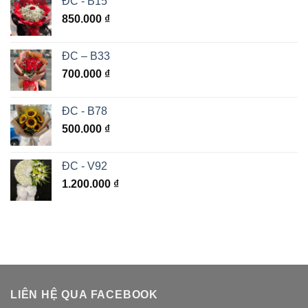
ĐC - B15
850.000
₫
ĐC – B33
700.000
₫
ĐC - B78
500.000
₫
ĐC - V92
1.200.000
₫
LIÊN HỆ QUA FACEBOOK