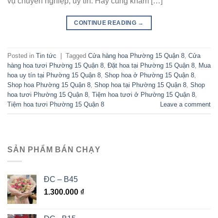
vụ chuyên nghiệp, uy tín. Hãy cùng khám […]
CONTINUE READING
→
Posted in
Tin tức
|
Tagged
Cửa hàng hoa Phường 15 Quận 8
,
Cửa
hàng hoa tươi Phường 15 Quận 8
,
Đặt hoa tại Phường 15 Quận 8
,
Mua
hoa uy tín tại Phường 15 Quận 8
,
Shop hoa ở Phường 15 Quận 8
,
Shop hoa Phường 15 Quận 8
,
Shop hoa tại Phường 15 Quận 8
,
Shop
hoa tươi Phường 15 Quận 8
,
Tiệm hoa tươi ở Phường 15 Quận 8
,
Tiệm hoa tươi Phường 15 Quận 8
Leave a comment
SẢN PHẨM BÁN CHẠY
ĐC – B45
1.300.000
₫