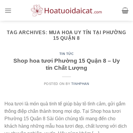
Skip
to
content
TAG ARCHIVES:
MUA HOA UY TÍN TẠI PHƯỜNG
15 QUẬN 8
TIN TỨC
Shop hoa tươi Phường 15 Quận 8 – Uy
tín Chất Lượng
POSTED ON
BY
TINHPHAN
Hoa tươi là món quà tinh tế giúp bày tỏ tình cảm, gửi gắm
thông điệp chân thành trong mọi dịp. Tại Shop hoa tươi
Phường 15 Quận 8 Sài Gòn chúng tôi mang đến cho
khách hàng những mẫu hoa tươi đẹp, chất lượng với dịch