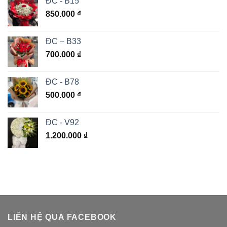
ĐC - B15
850.000
₫
ĐC – B33
700.000
₫
ĐC - B78
500.000
₫
ĐC - V92
1.200.000
₫
LIÊN HỆ QUA FACEBOOK