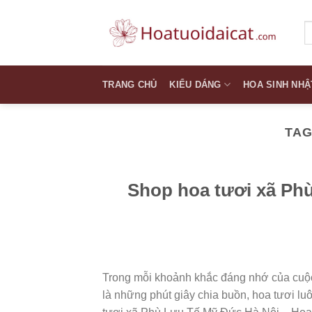
Skip
to
T
k
content
TRANG CHỦ
KIỂU DÁNG
HOA SINH NHẬ
TAG
Shop hoa tươi xã Ph
Trong mỗi khoảnh khắc đáng nhớ của cuộc 
là những phút giây chia buồn, hoa tươi luô