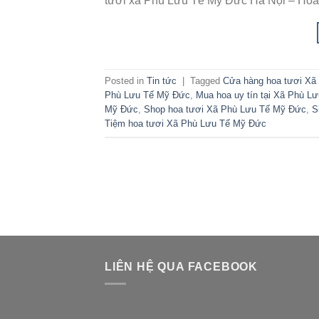
tươi xã Phù Lưu Tế Mỹ Đức Hà Nội – Hoa
Posted in
Tin tức
|
Tagged
Cửa hàng hoa tươi Xã
Phù Lưu Tế Mỹ Đức
,
Mua hoa uy tín tại Xã Phù L
Mỹ Đức
,
Shop hoa tươi Xã Phù Lưu Tế Mỹ Đức
,
S
Tiệm hoa tươi Xã Phù Lưu Tế Mỹ Đức
LIÊN HỆ QUA FACEBOOK