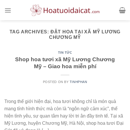
Skip
to
content
TAG ARCHIVES:
ĐẶT HOA TẠI XÃ MỸ LƯƠNG
CHƯƠNG MỸ
TIN TỨC
Shop hoa tươi xã Mỹ Lương Chương
Mỹ – Giao hoa miễn phí
POSTED ON
BY
TINHPHAN
Trong thế giới hiện đại, hoa tươi không chỉ là món quà
mang tính hình thức mà còn là “ngôn ngữ cảm xúc”, thể
hiện tình yêu, sự quan tâm hay lời tri ân đầy tinh tế. Tại xã
Mỹ Lương, huyện Chương Mỹ, Hà Nội, shop hoa tươi Đại