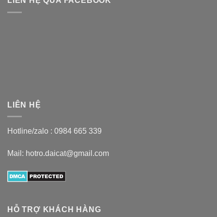
LIÊN HỆ QUA FACEBOOK
LIÊN HỆ
Hotline/zalo :
0984 665 339
Mail: hotro.daicat@gmail.com
HỖ TRỢ KHÁCH HÀNG