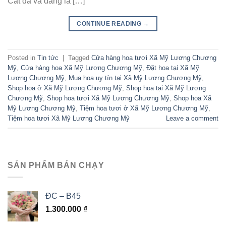
Cát đã và đang là […]
CONTINUE READING
→
Posted in
Tin tức
|
Tagged
Cửa hàng hoa tươi Xã Mỹ Lương Chương
Mỹ
,
Cửa hàng hoa Xã Mỹ Lương Chương Mỹ
,
Đặt hoa tại Xã Mỹ
Lương Chương Mỹ
,
Mua hoa uy tín tại Xã Mỹ Lương Chương Mỹ
,
Shop hoa ở Xã Mỹ Lương Chương Mỹ
,
Shop hoa tại Xã Mỹ Lương
Chương Mỹ
,
Shop hoa tươi Xã Mỹ Lương Chương Mỹ
,
Shop hoa Xã
Mỹ Lương Chương Mỹ
,
Tiệm hoa tươi ở Xã Mỹ Lương Chương Mỹ
,
Tiệm hoa tươi Xã Mỹ Lương Chương Mỹ
Leave a comment
SẢN PHẨM BÁN CHẠY
ĐC – B45
1.300.000
₫