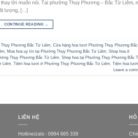
ời thay lời muốn nói. Tại phường Thụy Phương – Bắc Từ Liêm, 
ất lượng, […]
CONTINUE READING
→
 Thụy Phương Bắc Từ Liêm
,
Cửa hàng hoa tươi Phường Thụy Phương Bắc
iêm
,
Mua hoa uy tín tại Phường Thụy Phương Bắc Từ Liêm
,
Shop hoa ở
ường Thụy Phương Bắc Từ Liêm
,
Shop hoa tại Phường Thụy Phương Bắc 
ừ Liêm
,
Tiệm hoa tươi ở Phường Thụy Phương Bắc Từ Liêm
,
Tiệm hoa tươi
Leave a com
LIÊN HỆ
HỖ
Hotline/zalo :
0984 665 339
Chí