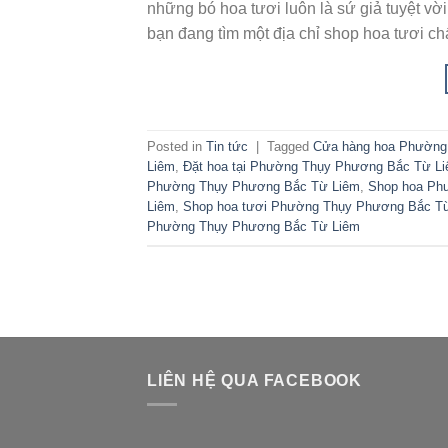
những bó hoa tươi luôn là sứ giả tuyệt v
bạn đang tìm một địa chỉ shop hoa tươi ch
Posted in
Tin tức
|
Tagged
Cửa hàng hoa Phường
Liêm
,
Đặt hoa tại Phường Thụy Phương Bắc Từ L
Phường Thụy Phương Bắc Từ Liêm
,
Shop hoa Ph
Liêm
,
Shop hoa tươi Phường Thụy Phương Bắc T
Phường Thụy Phương Bắc Từ Liêm
LIÊN HỆ QUA FACEBOOK