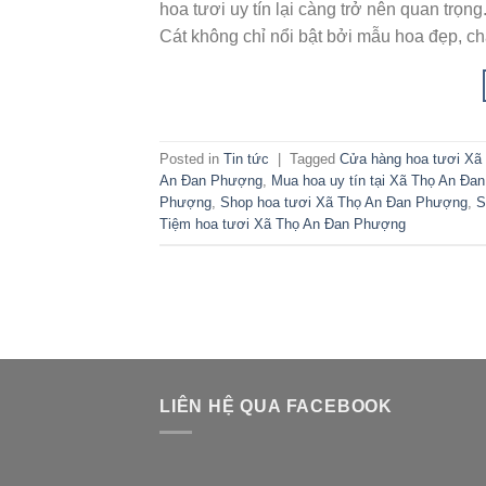
hoa tươi uy tín lại càng trở nên quan trọ
Cát không chỉ nổi bật bởi mẫu hoa đẹp, ch
Posted in
Tin tức
|
Tagged
Cửa hàng hoa tươi Xã
An Đan Phượng
,
Mua hoa uy tín tại Xã Thọ An Đa
Phượng
,
Shop hoa tươi Xã Thọ An Đan Phượng
,
S
Tiệm hoa tươi Xã Thọ An Đan Phượng
LIÊN HỆ QUA FACEBOOK