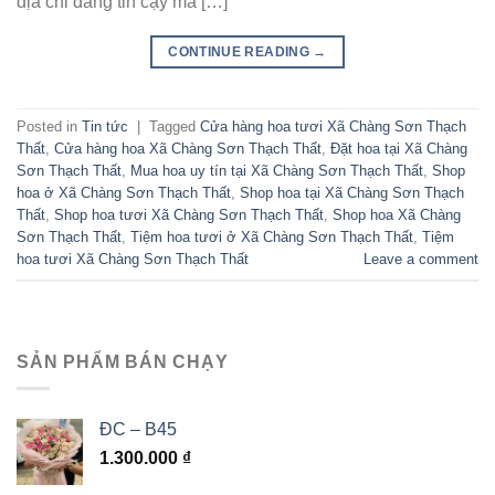
địa chỉ đáng tin cậy mà […]
CONTINUE READING
→
Posted in
Tin tức
|
Tagged
Cửa hàng hoa tươi Xã Chàng Sơn Thạch
Thất
,
Cửa hàng hoa Xã Chàng Sơn Thạch Thất
,
Đặt hoa tại Xã Chàng
Sơn Thạch Thất
,
Mua hoa uy tín tại Xã Chàng Sơn Thạch Thất
,
Shop
hoa ở Xã Chàng Sơn Thạch Thất
,
Shop hoa tại Xã Chàng Sơn Thạch
Thất
,
Shop hoa tươi Xã Chàng Sơn Thạch Thất
,
Shop hoa Xã Chàng
Sơn Thạch Thất
,
Tiệm hoa tươi ở Xã Chàng Sơn Thạch Thất
,
Tiệm
hoa tươi Xã Chàng Sơn Thạch Thất
Leave a comment
SẢN PHẨM BÁN CHẠY
ĐC – B45
1.300.000
₫