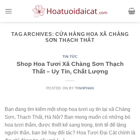
Skip
to
content
TAG ARCHIVES:
CỬA HÀNG HOA XÃ CHÀNG
SƠN THẠCH THẤT
TIN TỨC
Shop Hoa Tươi Xã Chàng Sơn Thạch
Thất – Uy Tín, Chất Lượng
POSTED ON
BY
TINHPHAN
Bạn đang tìm kiếm một shop hoa tươi uy tín tại xã Chàng
Sơn, Thạch Thất, Hà Nội? Bạn mong muốn có những bó
hoa tươi thắm, được thiết kế sang trọng, tinh tế để tặng
người thân, bạn bè hay đối tác? Hoa Tươi Đại Cát chính là