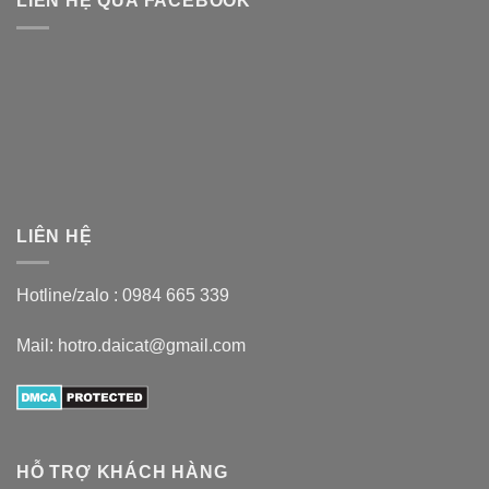
LIÊN HỆ QUA FACEBOOK
LIÊN HỆ
Hotline/zalo :
0984 665 339
Mail: hotro.daicat@gmail.com
HỖ TRỢ KHÁCH HÀNG