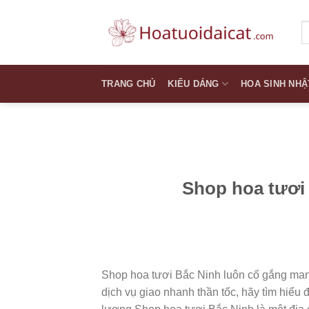
Skip
to
T
k
content
TRANG CHỦ
KIỂU DÁNG
HOA SINH NHẬ
Shop hoa tươi 
Shop hoa tươi Bắc Ninh luôn cố gắng mang
dịch vụ giao nhanh thần tốc, hãy tìm hiểu 