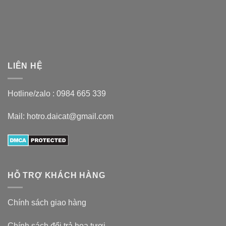
LIÊN HỆ
Hotline/zalo :
0984 665 339
Mail: hotro.daicat@gmail.com
HỖ TRỢ KHÁCH HÀNG
Chính sách giao hàng
Chính sách đổi trả hoa tươi