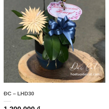
ĐC – LHD30