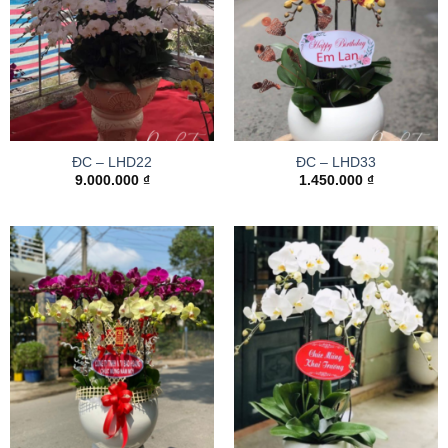
ĐC – LHD22
ĐC – LHD33
9.000.000
₫
1.450.000
₫