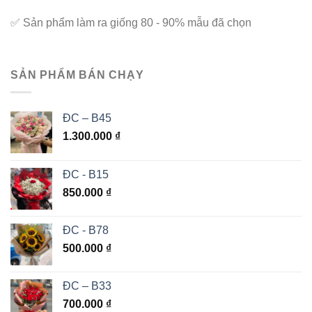
✅
Sản phẩm làm ra giống 80 - 90% mẫu đã chọn
SẢN PHẨM BÁN CHẠY
ĐC – B45
1.300.000
₫
ĐC - B15
850.000
₫
ĐC - B78
500.000
₫
ĐC – B33
700.000
₫