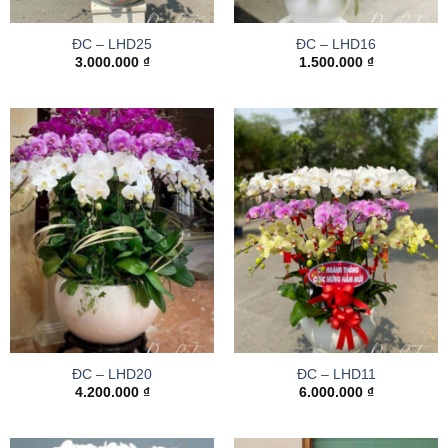
ĐC – LHD25
ĐC – LHD16
3.000.000
₫
1.500.000
₫
ĐC – LHD20
ĐC – LHD11
4.200.000
₫
6.000.000
₫