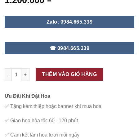
1.200.000
₫
Zalo: 0984.665.339
☎ 0984.665.339
ĐC - LHD30 số lượng
THÊM VÀO GIỎ HÀNG
Ưu Đãi Khi Đặt Hoa
✅
Tặng kèm thiệp hoặc banner khi mua hoa
✅
Giao hoa hỏa tốc 60 - 120 phút
✅
Cam kết làm hoa tươi mỗi ngày