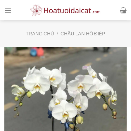
Skip
to
content
TRANG CHỦ
/
CHẬU LAN HỒ ĐIỆP