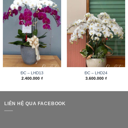
ĐC – LHD13
ĐC – LHD24
2.400.000
₫
3.600.000
₫
LIÊN HỆ QUA FACEBOOK