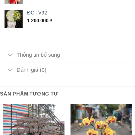
ĐC - V92
1.200.000
₫
Thông tin bổ sung
Đánh giá (0)
SẢN PHẨM TƯƠNG TỰ