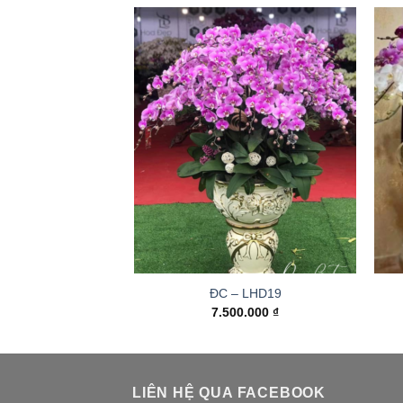
ĐC – LHD19
7.500.000
₫
LIÊN HỆ QUA FACEBOOK