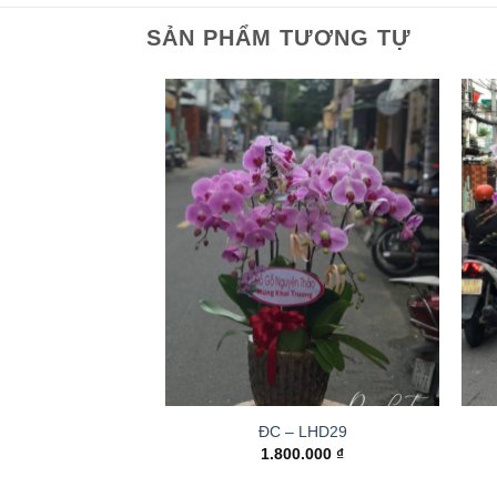
SẢN PHẨM TƯƠNG TỰ
ĐC – LHD29
1.800.000
₫