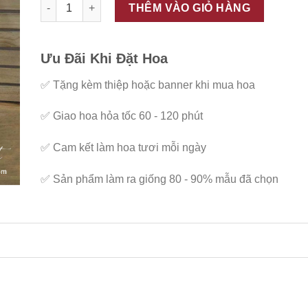
ĐC - LHD15 số lượng
THÊM VÀO GIỎ HÀNG
Ưu Đãi Khi Đặt Hoa
✅
Tặng kèm thiệp hoặc banner khi mua hoa
✅
Giao hoa hỏa tốc 60 - 120 phút
✅
Cam kết làm hoa tươi mỗi ngày
✅
Sản phẩm làm ra giống 80 - 90% mẫu đã chọn