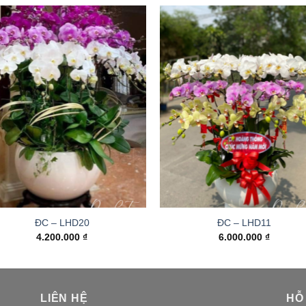
ĐC – LHD20
ĐC – LHD11
4.200.000
₫
6.000.000
₫
LIÊN HỆ
HỖ