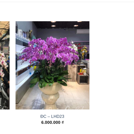
ĐC – LHD23
6.000.000
₫