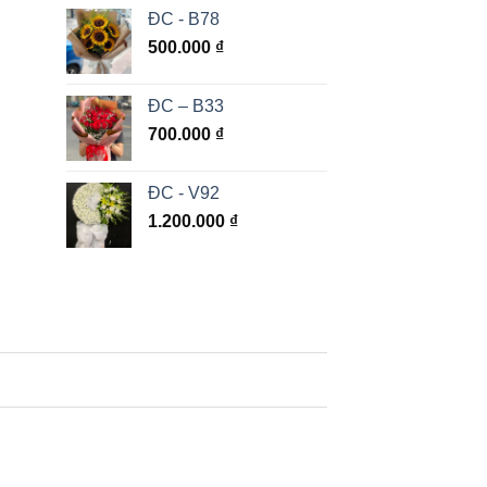
ĐC - B78
500.000
₫
ĐC – B33
700.000
₫
ĐC - V92
1.200.000
₫