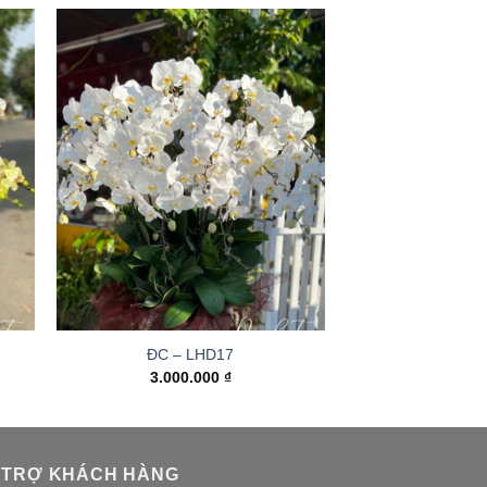
ĐC – LHD17
3.000.000
₫
 TRỢ KHÁCH HÀNG