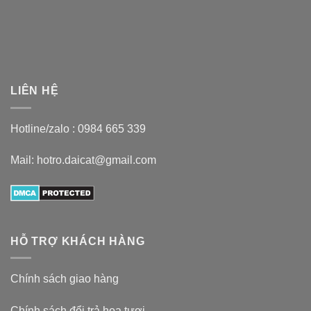
LIÊN HỆ
Hotline/zalo :
0984 665 339
Mail: hotro.daicat@gmail.com
HỖ TRỢ KHÁCH HÀNG
Chính sách giao hàng
Chính sách đổi trả hoa tươi