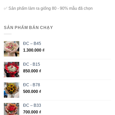
✅
Sản phẩm làm ra giống 80 - 90% mẫu đã chọn
SẢN PHẨM BÁN CHẠY
ĐC – B45
1.300.000
₫
ĐC - B15
850.000
₫
ĐC - B78
500.000
₫
ĐC – B33
700.000
₫