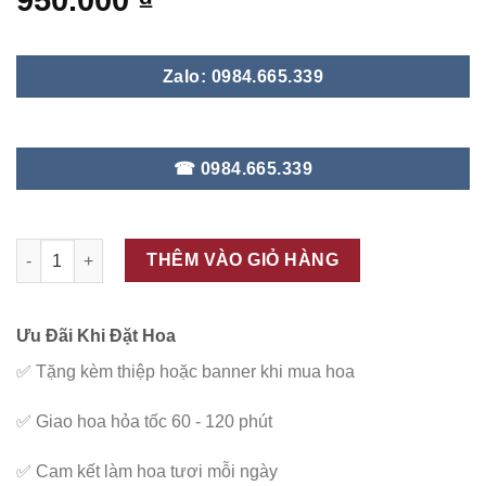
950.000
₫
Zalo: 0984.665.339
☎ 0984.665.339
ĐC - K233 số lượng
THÊM VÀO GIỎ HÀNG
Ưu Đãi Khi Đặt Hoa
✅
Tặng kèm thiệp hoặc banner khi mua hoa
✅
Giao hoa hỏa tốc 60 - 120 phút
✅
Cam kết làm hoa tươi mỗi ngày