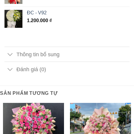
ĐC - V92
1.200.000
₫
Thông tin bổ sung
Đánh giá (0)
SẢN PHẨM TƯƠNG TỰ