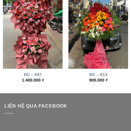
ĐC – K87
ĐC – K13
1.400.000
₫
900.000
₫
LIÊN HỆ QUA FACEBOOK