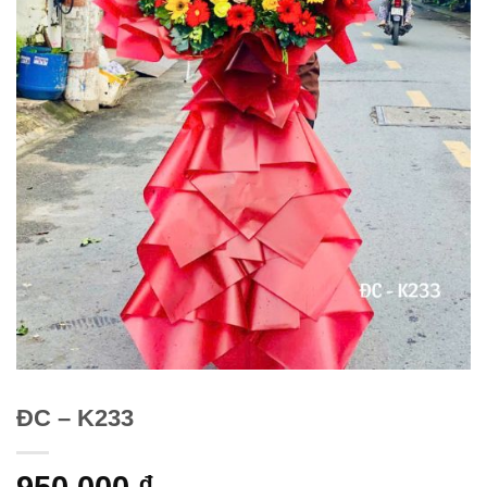
ĐC – K233