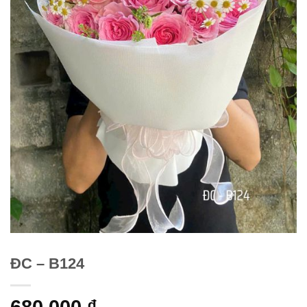
ĐC – B124