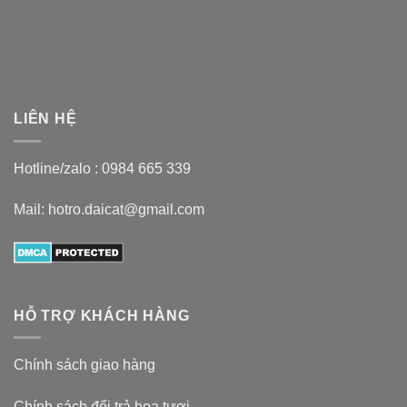
LIÊN HỆ
Hotline/zalo :
0984 665 339
Mail: hotro.daicat@gmail.com
HỖ TRỢ KHÁCH HÀNG
Chính sách giao hàng
Chính sách đổi trả hoa tươi