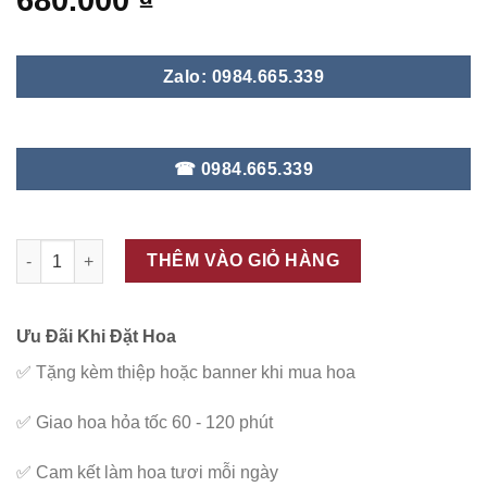
680.000
₫
Zalo: 0984.665.339
☎ 0984.665.339
ĐC - B124 số lượng
THÊM VÀO GIỎ HÀNG
Ưu Đãi Khi Đặt Hoa
✅
Tặng kèm thiệp hoặc banner khi mua hoa
✅
Giao hoa hỏa tốc 60 - 120 phút
✅
Cam kết làm hoa tươi mỗi ngày