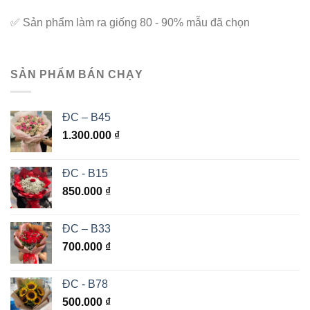
✅
Sản phẩm làm ra giống 80 - 90% mẫu đã chọn
SẢN PHẨM BÁN CHẠY
ĐC – B45
1.300.000
₫
ĐC - B15
850.000
₫
ĐC – B33
700.000
₫
ĐC - B78
500.000
₫