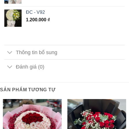
ĐC - V92
1.200.000
₫
Thông tin bổ sung
Đánh giá (0)
SẢN PHẨM TƯƠNG TỰ