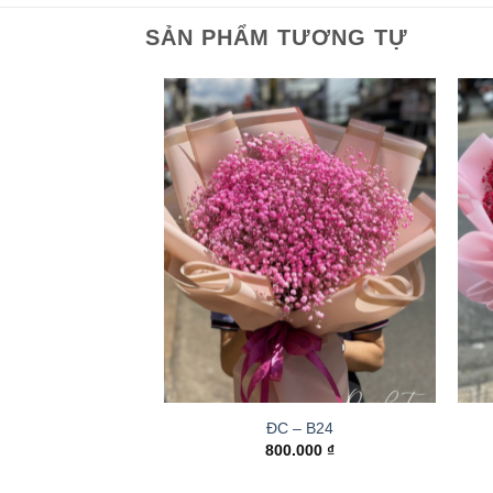
SẢN PHẨM TƯƠNG TỰ
ĐC – B24
800.000
₫