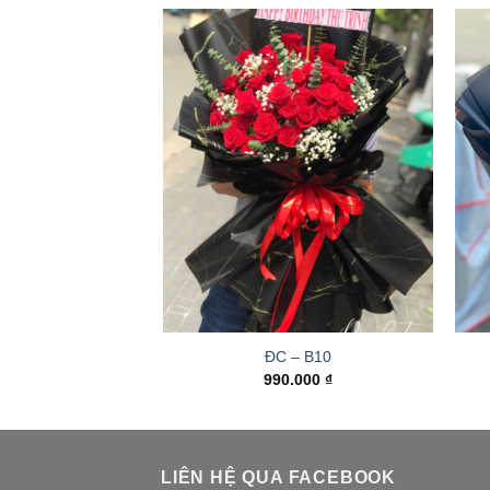
ĐC – B10
990.000
₫
LIÊN HỆ QUA FACEBOOK