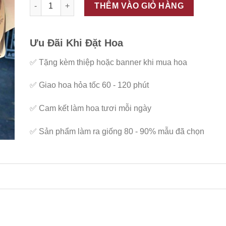
ĐC - B111 số lượng
THÊM VÀO GIỎ HÀNG
Ưu Đãi Khi Đặt Hoa
✅
Tặng kèm thiệp hoặc banner khi mua hoa
✅
Giao hoa hỏa tốc 60 - 120 phút
✅
Cam kết làm hoa tươi mỗi ngày
✅
Sản phẩm làm ra giống 80 - 90% mẫu đã chọn