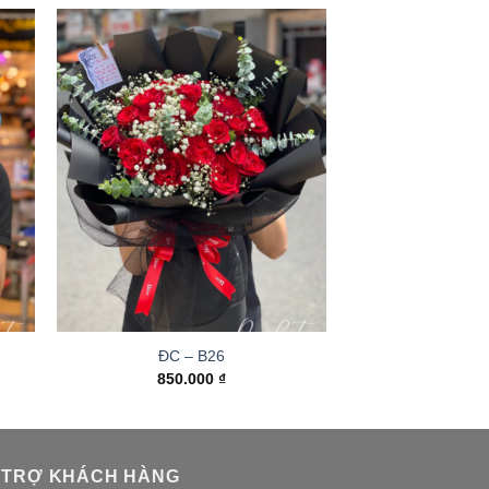
ĐC – B26
850.000
₫
 TRỢ KHÁCH HÀNG