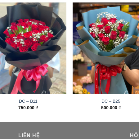
ĐC – B11
ĐC – B25
750.000
₫
500.000
₫
LIÊN HỆ
HỖ