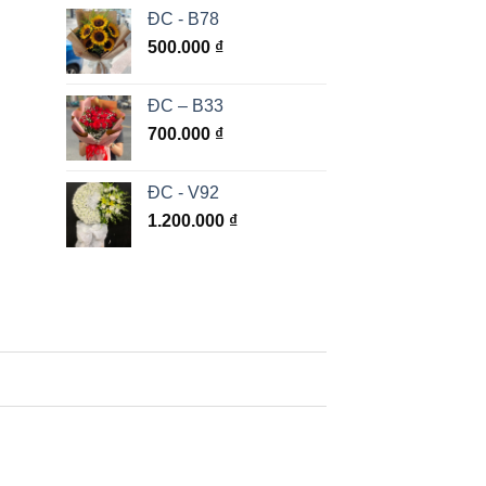
ĐC - B78
500.000
₫
ĐC – B33
700.000
₫
ĐC - V92
1.200.000
₫