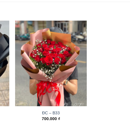
ĐC – B33
700.000
₫