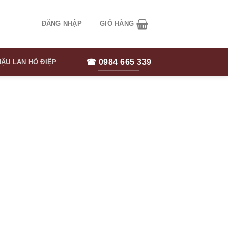
ĐĂNG NHẬP
GIỎ HÀNG
☎ 0984 665 339
ẬU LAN HỒ ĐIỆP