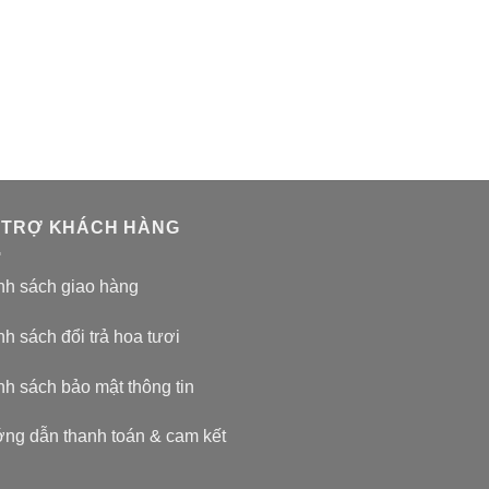
 TRỢ KHÁCH HÀNG
nh sách giao hàng
h sách đổi trả hoa tươi
nh sách bảo mật thông tin
ng dẫn thanh toán & cam kết