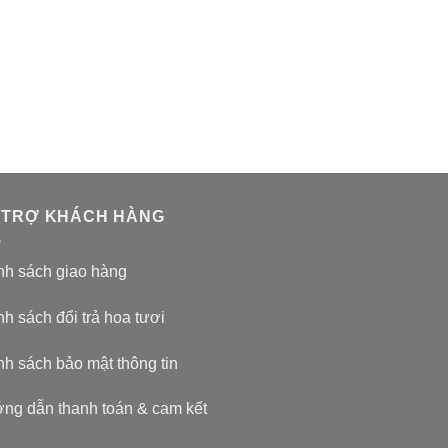
 TRỢ KHÁCH HÀNG
nh sách giao hàng
h sách đổi trả hoa tươi
nh sách bảo mật thông tin
ng dẫn thanh toán & cam kết