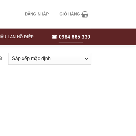
ĐĂNG NHẬP
GIỎ HÀNG
☎ 0984 665 339
ẬU LAN HỒ ĐIỆP
t