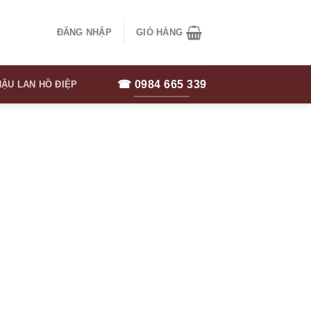
ĐĂNG NHẬP
GIỎ HÀNG
☎ 0984 665 339
ẬU LAN HỒ ĐIỆP