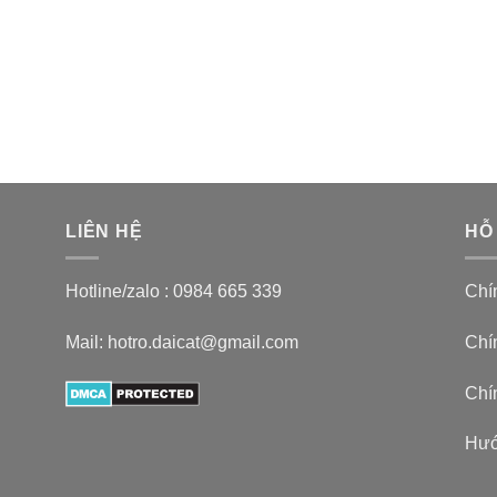
LIÊN HỆ
HỖ
Hotline/zalo :
0984 665 339
Chí
Mail: hotro.daicat@gmail.com
Chín
Chí
Hướ