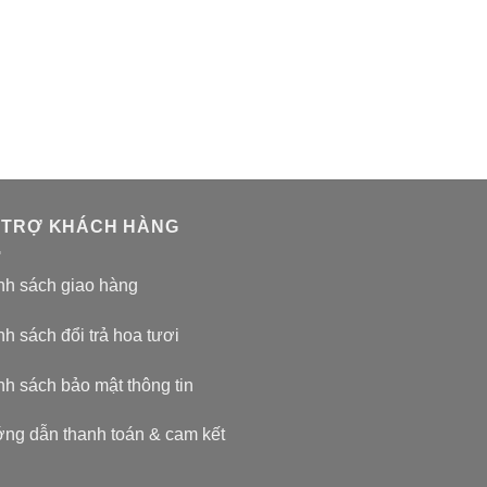
 TRỢ KHÁCH HÀNG
nh sách giao hàng
h sách đổi trả hoa tươi
nh sách bảo mật thông tin
ng dẫn thanh toán & cam kết