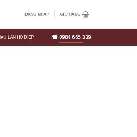
ĐĂNG NHẬP
GIỎ HÀNG
☎ 0984 665 339
ẬU LAN HỒ ĐIỆP