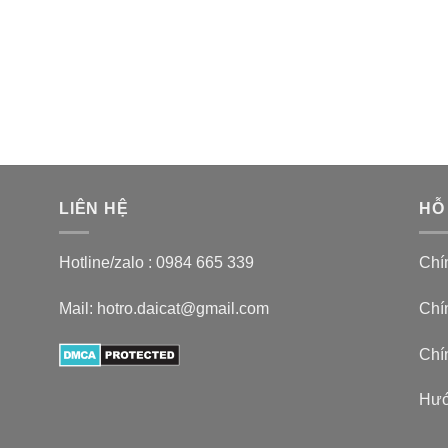
LIÊN HỆ
HỖ
Hotline/zalo :
0984 665 339
Chí
Mail: hotro.daicat@gmail.com
Chín
Chí
Hướ