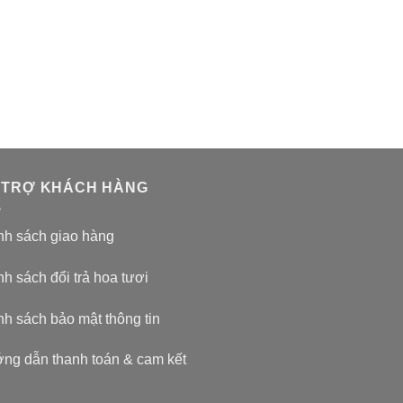
 TRỢ KHÁCH HÀNG
nh sách giao hàng
h sách đổi trả hoa tươi
nh sách bảo mật thông tin
ng dẫn thanh toán & cam kết