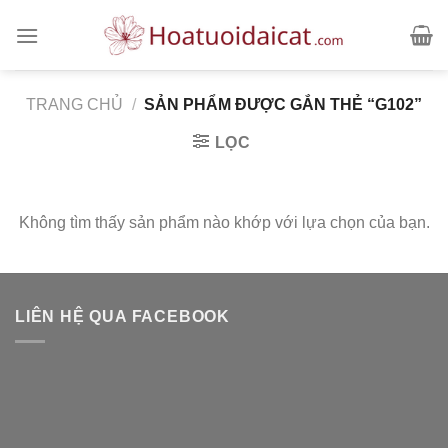
Skip
to
content
TRANG CHỦ
/
SẢN PHẨM ĐƯỢC GẮN THẺ “G102”
LỌC
Không tìm thấy sản phẩm nào khớp với lựa chọn của bạn.
LIÊN HỆ QUA FACEBOOK