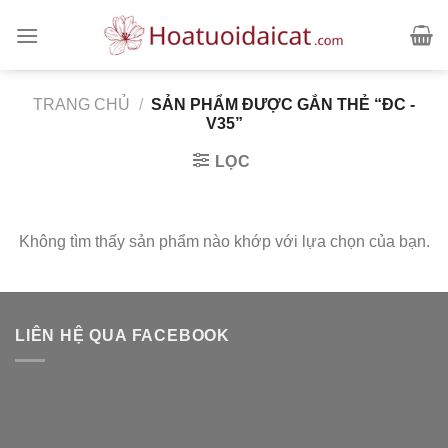
Skip
to
content
TRANG CHỦ
/
SẢN PHẨM ĐƯỢC GẮN THẺ “ĐC -
V35”
LỌC
Không tìm thấy sản phẩm nào khớp với lựa chọn của bạn.
LIÊN HỆ QUA FACEBOOK