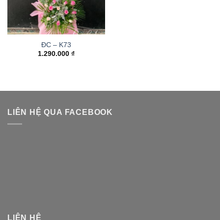
ĐC – K73
1.290.000
₫
LIÊN HỆ QUA FACEBOOK
LIÊN HỆ