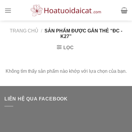
Skip
to
content
TRANG CHỦ
/
SẢN PHẨM ĐƯỢC GẮN THẺ “ĐC -
K27”
LỌC
Không tìm thấy sản phẩm nào khớp với lựa chọn của bạn.
LIÊN HỆ QUA FACEBOOK