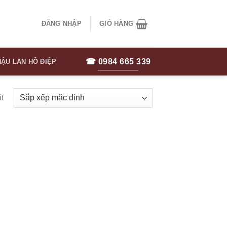
ĐĂNG NHẬP
GIỎ HÀNG
☎ 0984 665 339
ẬU LAN HỒ ĐIỆP
t