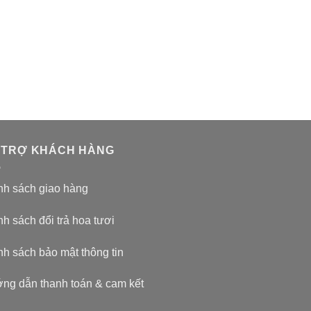
 TRỢ KHÁCH HÀNG
nh sách giao hàng
h sách đổi trả hoa tươi
nh sách bảo mật thông tin
ng dẫn thanh toán & cam kết