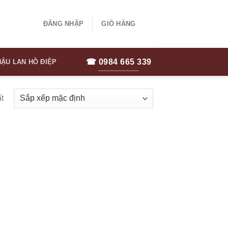
ĐĂNG NHẬP
GIỎ HÀNG
☎ 0984 665 339
ẬU LAN HỒ ĐIỆP
t