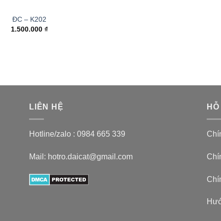
ĐC – K202
1.500.000
₫
LIÊN HỆ
HỖ
Hotline/zalo :
0984 665 339
Chí
Mail: hotro.daicat@gmail.com
Chín
Chí
Hướ