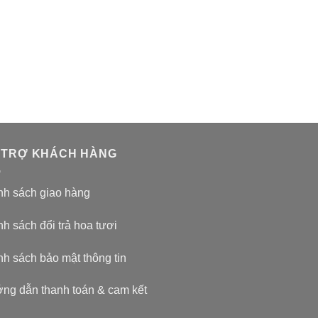
 TRỢ KHÁCH HÀNG
nh sách giao hàng
h sách đổi trả hoa tươi
nh sách bảo mật thông tin
ng dẫn thanh toán & cam kết