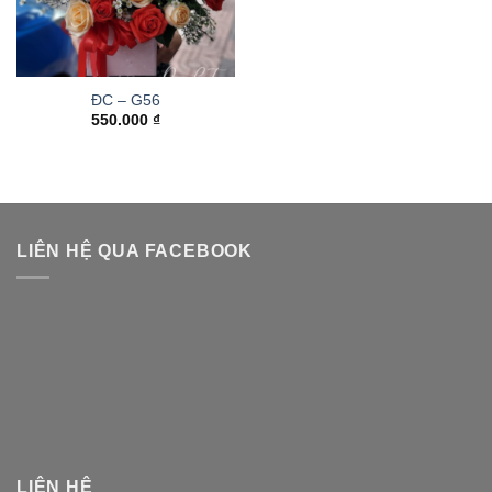
ĐC – G56
550.000
₫
LIÊN HỆ QUA FACEBOOK
LIÊN HỆ