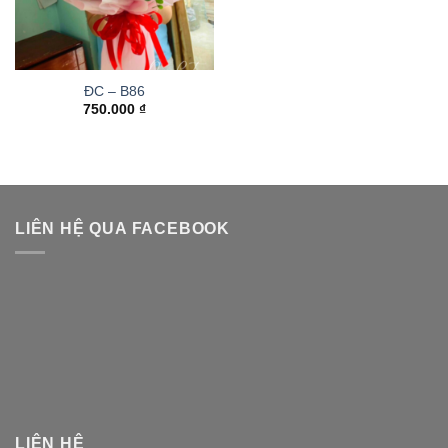
ĐC – B86
750.000
₫
LIÊN HỆ QUA FACEBOOK
LIÊN HỆ