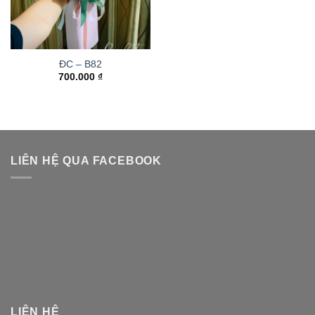
ĐC – B82
700.000
₫
LIÊN HỆ QUA FACEBOOK
LIÊN HỆ